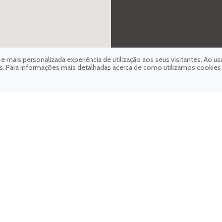
mais personalizada experiência de utilização aos seus visitantes. Ao usa
ies. Para informações mais detalhadas acerca de como utilizamos cookie
contacte-nos.